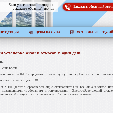
Если у вас возникли вопросы
Заказать обратный звон
закажите обратный звонок
ПРОДУКЦИЯ
ЦЕНЫ НА ОКНА
ОСТЕКЛЕНИЕ ЛОДЖИ
и установка окон и откосов в один день
ца.
 Ваше время!
компания «ЗелОКНА» предлагает: доставку и установку Ваших окон и откосов в
ающее стекло в подарок!!!
лОКНА» дарит энергосберегающие стеклопакеты на все окна в заказе, ис
 повышенными требованиям к теплоизоляции. Энергосберегающий стекло
 почти на 50 процентов по сравнению с обычным стеклопакетом.