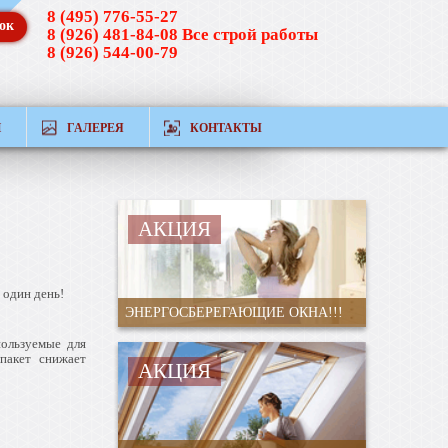
8 (495) 776-55-27
ок
8 (926) 481-84-08 Все строй работы
8 (926) 544-00-79
Й
ГАЛЕРЕЯ
КОНТАКТЫ
АКЦИЯ
 один день!
ЭНЕРГОСБЕРЕГАЮЩИЕ ОКНА!!!
пользуемые для
пакет снижает
АКЦИЯ