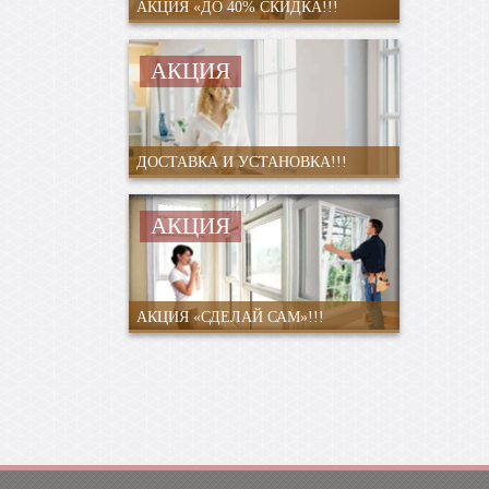
АКЦИЯ «ДО 40% СКИДКА!!!
АКЦИЯ
ДОСТАВКА И УСТАНОВКА!!!
АКЦИЯ
АКЦИЯ «СДЕЛАЙ САМ»!!!