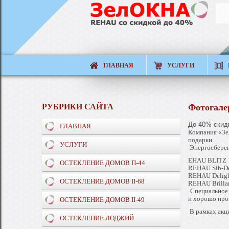
ГЛАВНАЯ
УСЛУГИ
РУБРИКИ САЙТА
Фотогале
До 40% скид
ГЛАВНАЯ
Компания «Зе
подарки.
УСЛУГИ
Энергосбере
EHAU BLITZ
ОСТЕКЛЕНИЕ ДОМОВ П-44
REHAU Sib-D
REHAU Deligh
ОСТЕКЛЕНИЕ ДОМОВ II-68
REHAU Brilla
Специальное 
и хорошо про
ОСТЕКЛЕНИЕ ДОМОВ II-49
В рамках акц
ОСТЕКЛЕНИЕ ЛОДЖИЙ