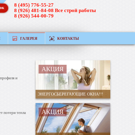
8 (495) 776-55-27
ок
8 (926) 481-84-08 Все строй работы
8 (926) 544-00-79
Й
ГАЛЕРЕЯ
КОНТАКТЫ
АКЦИЯ
 профиля и
ЭНЕРГОСБЕРЕГАЮЩИЕ ОКНА!!!
АКЦИЯ
т потери тепла