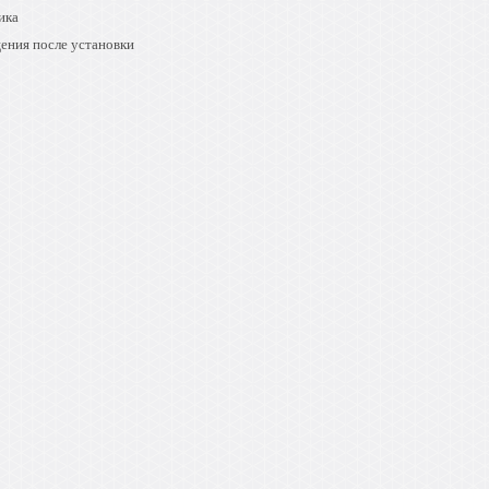
ика
ения после установки