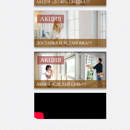
АКЦИЯ «ДО 40% СКИДКА!!!
АКЦИЯ
ДОСТАВКА И УСТАНОВКА!!!
АКЦИЯ
АКЦИЯ «СДЕЛАЙ САМ»!!!