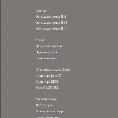
Главная
Остекление домов П-44
Остекление домов II-68
Остекление домов II-49
Услуги
Остекление лоджий
Отделка откосов
Ламинация окон
Пластиковые окна REHAU
Фурнитура Roto NT
Фурнитура REZE
Окна GRUNDER
Жалюзи на окна
Фотогалерея
Металлические двери
Вызов замерщика