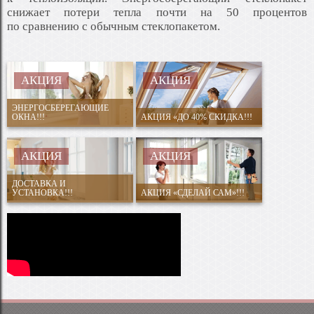
снижает потери тепла почти на 50 процентов
по сравнению с обычным стеклопакетом.
АКЦИЯ
АКЦИЯ
ЭНЕРГОСБЕРЕГАЮЩИЕ
ОКНА!!!
АКЦИЯ «ДО 40% СКИДКА!!!
АКЦИЯ
АКЦИЯ
ДОСТАВКА И
УСТАНОВКА!!!
АКЦИЯ «СДЕЛАЙ САМ»!!!