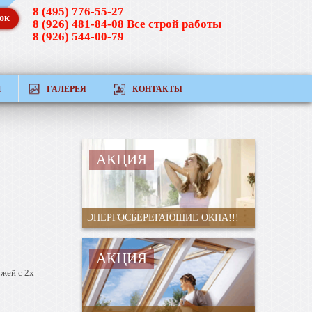
8 (495) 776-55-27
ок
8 (926) 481-84-08 Все строй работы
8 (926) 544-00-79
Й
ГАЛЕРЕЯ
КОНТАКТЫ
АКЦИЯ
ЭНЕРГОСБЕРЕГАЮЩИЕ ОКНА!!!
АКЦИЯ
ожей с 2х