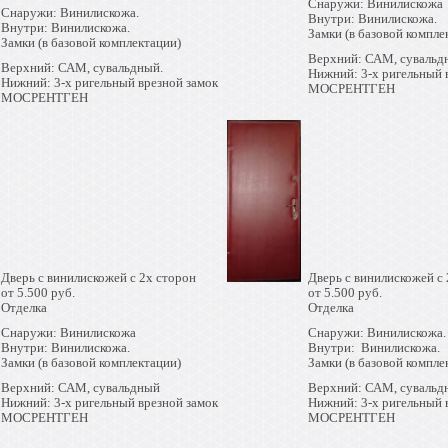
Снаружи: Винилискожа
Снаружи: Винилискожа.
Внутри: Винилискожа.
Внутри: Винилискожа.
Замки (в базовой компле
Замки (в базовой комплектации)
Верхний: САМ, сувальд
Верхний: САМ, сувальдный.
Нижний: 3-х ригельный 
Нижний: 3-х ригельный врезной замок
МОСРЕНТГЕН
МОСРЕНТГЕН
Дверь с винилискожей с 2х сторон
Дверь с винилискожей с 
от 5.500 руб.
от 5.500 руб.
Отделка
Отделка
Снаружи: Винилискожа
Снаружи: Винилискожа.
Внутри: Винилискожа.
Внутри: Винилискожа.
Замки (в базовой комплектации)
Замки (в базовой компле
Верхний: САМ, сувальдный
Верхний: САМ, сувальд
Нижний: 3-х ригельный врезной замок
Нижний: 3-х ригельный 
МОСРЕНТГЕН
МОСРЕНТГЕН